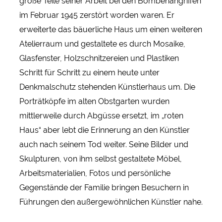
große Teile seiner Arbeit bei den Bombenangriffen
im Februar 1945 zerstört worden waren. Er
erweiterte das bäuerliche Haus um einen weiteren
Atelierraum und gestaltete es durch Mosaike,
Glasfenster, Holzschnitzereien und Plastiken
Schritt für Schritt zu einem heute unter
Denkmalschutz stehenden Künstlerhaus um. Die
Porträtköpfe im alten Obstgarten wurden
mittlerweile durch Abgüsse ersetzt, im „roten
Haus“ aber lebt die Erinnerung an den Künstler
auch nach seinem Tod weiter. Seine Bilder und
Skulpturen, von ihm selbst gestaltete Möbel,
Arbeitsmaterialien, Fotos und persönliche
Gegenstände der Familie bringen Besuchern in
Führungen den außergewöhnlichen Künstler nahe.