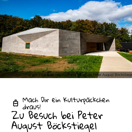
Tourismus NRW e.V., Das 2018 neu eröffnete Museum Peter August Böckstiegel
Mach Dir ein Kulturpäckchen
draus!
Zu Besuch bei Peter
August Böckstiegel