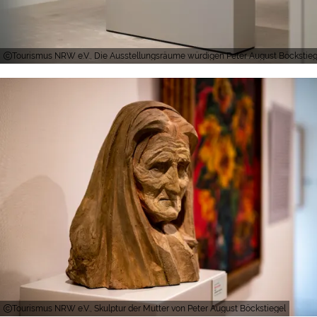
Tourismus NRW e.V., Die Ausstellungsräume würdigen Peter August Böckstie
Tourismus NRW e.V., Skulptur der Mutter von Peter August Böckstiegel