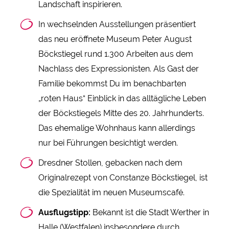
Landschaft inspirieren.
In wechselnden Ausstellungen präsentiert
das neu eröffnete Museum Peter August
Böckstiegel rund 1.300 Arbeiten aus dem
Nachlass des Expressionisten. Als Gast der
Familie bekommst Du im benachbarten
„roten Haus“ Einblick in das alltägliche Leben
der Böckstiegels Mitte des 20. Jahrhunderts.
Das ehemalige Wohnhaus kann allerdings
nur bei Führungen besichtigt werden.
Dresdner Stollen, gebacken nach dem
Originalrezept von Constanze Böckstiegel, ist
die Spezialität im neuen Museumscafé.
Ausflugstipp:
Bekannt ist die Stadt Werther in
Halle (Westfalen) insbesondere durch