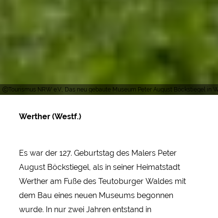
Tourismus NRW e.V., Das neu gebaute Museum Peter August Böckstiegel in W
Werther (Westf.)
Es war der 127. Geburtstag des Malers Peter
August Böckstiegel, als in seiner Heimatstadt
Werther am Fuße des Teutoburger Waldes mit
dem Bau eines neuen Museums begonnen
wurde. In nur zwei Jahren entstand in