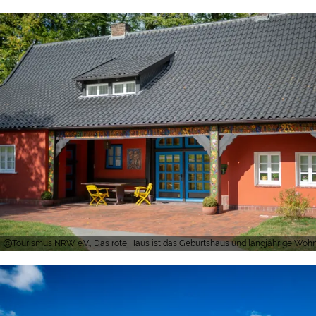
Tourismus NRW e.V., Das rote Haus ist das Geburtshaus und langjährige Woh