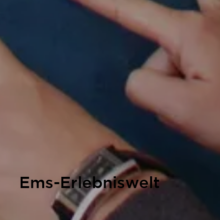
Ems-Erlebniswelt