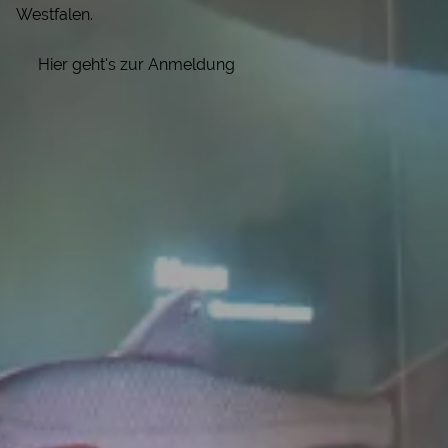
Westfalen.
Hier geht's zur Anmeldung