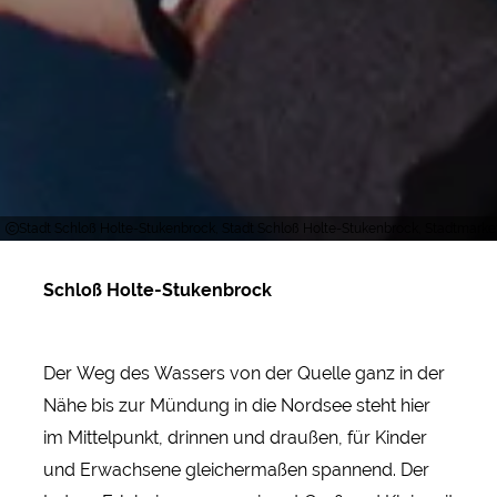
Stadt Schloß Holte-Stukenbrock, Stadt Schloß Holte-Stukenbrock, Stadtmark
Schloß Holte-Stukenbrock
Der Weg des Wassers von der Quelle ganz in der
Nähe bis zur Mündung in die Nordsee steht hier
im Mittelpunkt, drinnen und draußen, für Kinder
und Erwachsene gleichermaßen spannend. Der