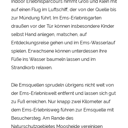
Indoor Erlebnisparcours nimmt Groß und Klein mit
auf einen Flug im Luftschiff, der von der Quelle bis
zur Mündung führt. Im Ems-Erlebnisgarten
draußen vor der Tür können insbesondere Kinder
selbst Hand anlegen, matschen, auf
Entdeckungsreise gehen und im Ems-Wasserlauf
spielen. Erwachsene können unterdessen ihre
Füße ins Wasser baumeln lassen und im
Strandkorb relaxen.
Die Emsquellen sprudeln übrigens nicht weit von
der Ems-Erlebniswelt entfernt und lassen sich gut
zu Fuß erreichen. Nur knapp zwei Kilometer auf
dem Ems-Erlebnisweg führen zur Emsquelle mit
Besuchersteg. Am Rande des
Naturschutzgebietes Moosheide vereinigen