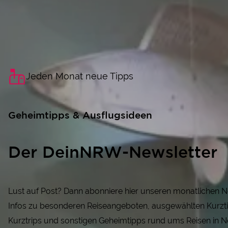
Jeden Monat neue Tipps
Geheimtipps & Ausflugsideen
Der DeinNRW-Newsletter
Lust auf Post? Dann abonniere hier unseren monatlichen N
Infos zu besonderen Reiseangeboten, ausgewählten Kurzti
Kurztrips und sonstigen Geheimtipps rund ums Reisen in N