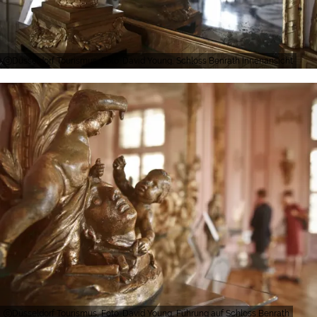
Düsseldorf Tourismus, Foto: David Young, Schloss Benrath Innenansicht
Düsseldorf Tourismus, Foto: David Young, Führung auf Schloss Benrath