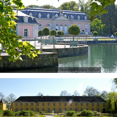
Düsseldorf Tourismus, Blick durch die Bäume auf Schloss Benrath