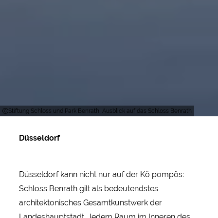
Stiftung Schloss und Park Benrath, Ausblick auf das Schloss Benrath
Düsseldorf
Düsseldorf kann nicht nur auf der Kö pompös:
Schloss Benrath gilt als bedeutendstes
architektonisches Gesamtkunstwerk der
Landeshauptstadt. Jedem Raum im Inneren des