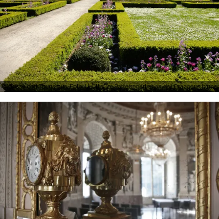
Düsseldorf Tourismus, Foto: U. Otte, Im Parterregarten an der Orangerie bl