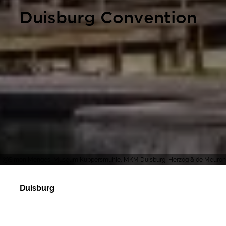
Duisburg Convention
Simon Menges, Museum Küppersmühle, MKM Duisburg, Herzog & de Meuron
Duisburg
Duisburg ist eine Stadt in Bewegung. Sie pulsiert