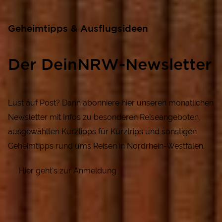
Geheimtipps & Ausflugsideen
Der DeinNRW-Newsletter
Lust auf Post? Dann abonniere hier unseren monatlichen
Newsletter mit Infos zu besonderen Reiseangeboten,
ausgewählten Kurztipps für Kurztrips und sonstigen
Geheimtipps rund ums Reisen in Nordrhein-Westfalen.
Hier geht's zur Anmeldung