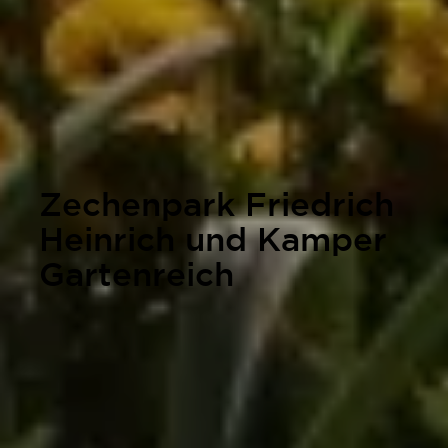
Zechenpark Friedrich
Heinrich und Kamper
Gartenreich