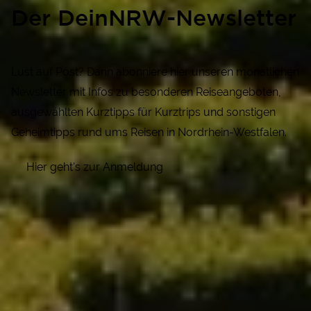
Der DeinNRW-Newsletter
Lust auf Post? Dann abonniere hier unseren monatlichen
Newsletter mit Infos zu besonderen Reiseangeboten,
ausgewählten Kurztipps für Kurztrips und sonstigen
Geheimtipps rund ums Reisen in Nordrhein-Westfalen.
Hier geht's zur Anmeldung